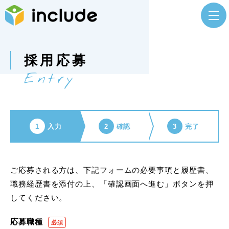
採用応募
Entry
1
入力
2
確認
3
完了
ご応募される方は、下記フォームの必要事項と履歴書、
職務経歴書を添付の上、「確認画面へ進む」ボタンを押
してください。
応募職種