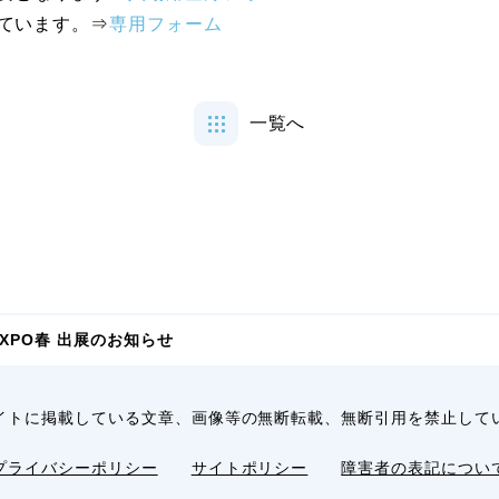
ています。⇒
専用フォーム
一覧へ
EXPO春 出展のお知らせ
イトに掲載している文章、画像等の無断転載、無断引用を禁止して
プライバシーポリシー
サイトポリシー
障害者の表記につい