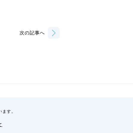
次の記事へ
います。
て