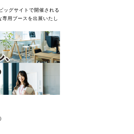
ビッグサイトで開催される
能な専用ブースを出展いたし
で）