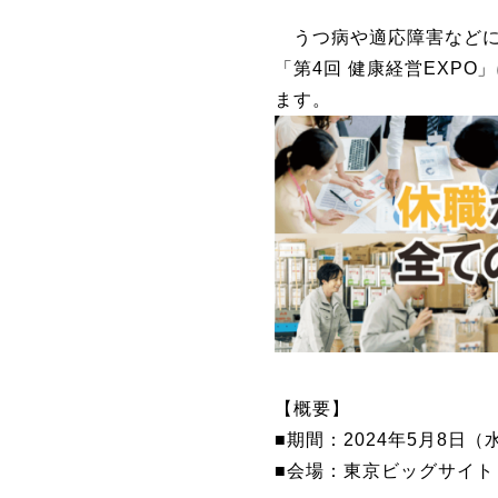
うつ病や適応障害などに
「第4回 健康経営EXP
ます。
【概要】
■期間：2024年5月8日（水
■会場：東京ビッグサイト 東