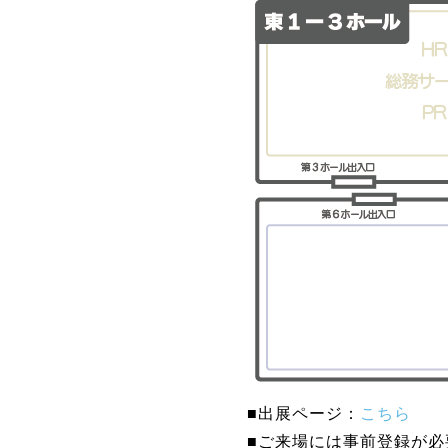
■出展ページ：
こちら
■ご来場には事前登録が必