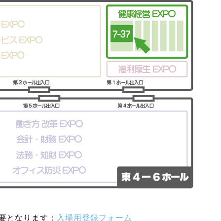
要となります：
入場用登録フォーム