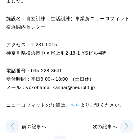
ました。
施設名：自立訓練（生活訓練）事業所ニューロフィット
横浜関内センター
アクセス：〒231-0015
神奈川県横浜市中区尾上町2-18-1 YSビル4階
電話番号：045-228-8641
受付時間：平日9:00～18:00 (土日休)
メール：yokohama_kannai@neurofit.jp
ニューロフィットの詳細は
こちら
よりご覧ください。
前の記事へ
次の記事へ