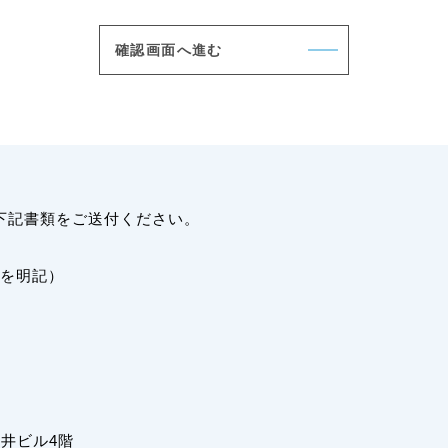
下記書類をご送付ください。
を明記）
荒井ビル4階