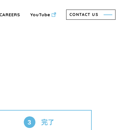
CAREERS
YouTube
CONTACT US
3
完了