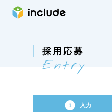
採用応募
Entry
1
入力