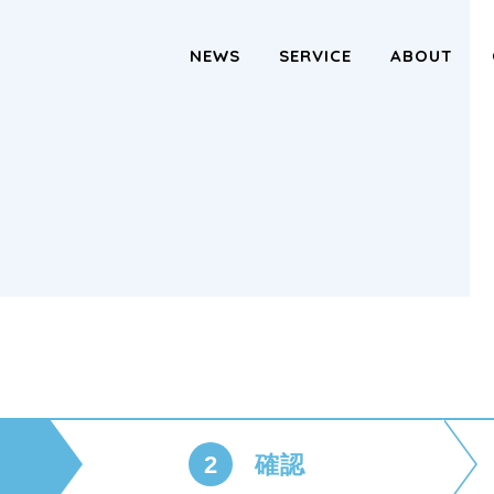
NEWS
SERVICE
ABOUT
2
確認